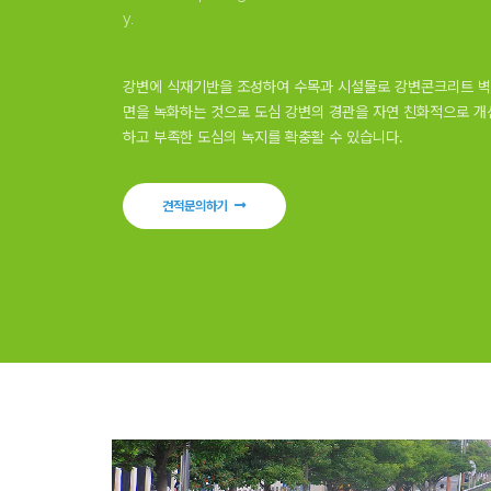
y.
강변에 식재기반을 조성하여 수목과 시설물로 강변콘크리트 벽
면을 녹화하는 것으로 도심 강변의 경관을 자연 친화적으로 개
하고 부족한 도심의 녹지를 확충활 수 있습니다.
견적문의하기