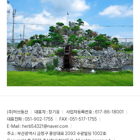
(주)허브동산
대표자 : 장기웅
사업자등록번호 : 617-86-18001
대표전화 : 051-902-1755
FAX : 051-517-1755
E-Mail : herb54321@naver.com
주소 : 부산광역시 금정구 중앙대로 2093 수광빌딩 1002호