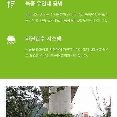
복층 유인대 공법
덩굴식물, 줄기는 접촉확률이 높아 단기간 녹화면적 확보가
용이하며, 단층 유인대보다 녹화율이 60% 이상 높습니다.
자연관수 시스템
빗물을 정화하고 저장하여 자연관수하는 교각녹화용 화단으
로 필요한 수분의 공급과 관리가 용이합니다.