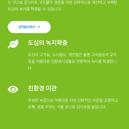
는 것으로 콘크리트 구조물의 경관을 자연 친화적으로 개선하고 부족한
도심의 녹지를 확충활 수 있습니다.
견적문의하기
도심의 녹지확충
도심의 고가로, 도시철도, 경전철은 물론 고속철도의 교각
등을 아름다운 친환경시설물로 전환하여 녹지를 확충합니
다.
친환경 미관
무성한 녹엽으로 아름다운 자연 친화적인 미관을 조정하고
상록, 꽃을 피우는 식물 등으로 심미성을 높입니다.