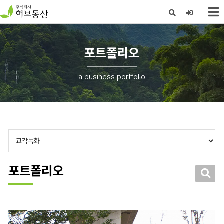
X
포트폴리오
a business portfolio
포트폴리오