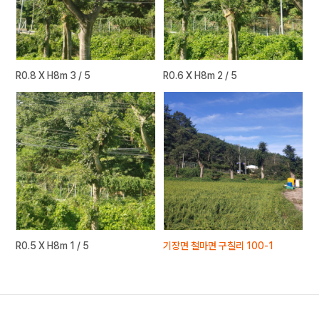
R0.8 X H8m 3 / 5
R0.6 X H8m 2 / 5
R0.5 X H8m 1 / 5
기장면 철마면 구칠리 100-1