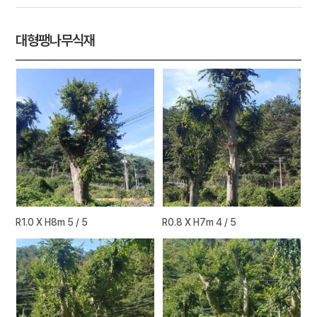
대형팽나무식재
R1.0 X H8m 5 / 5
R0.8 X H7m 4 / 5